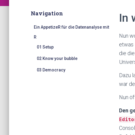
Navigation
In 
Ein AppetizeR für die Datenanalyse mit
Nun wo
R
etwas 
01 Setup
die di
02 Know your bubble
Univer
03 Democracy
Dazu l
war de
Nun öf
Den ge
Edito
Consol