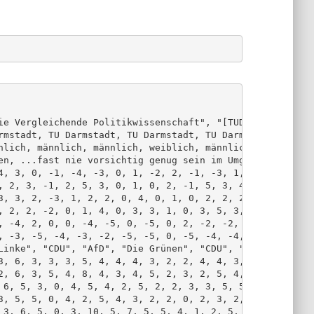
ie Vergleichende Politikwissenschaft", "[TUD] Vorl~

rmstadt, TU Darmstadt, TU Darmstadt, TU Darmstadt,~

nlich, männlich, männlich, weiblich, männlich, män~

en, ...fast nie vorsichtig genug sein im Umgang mi~

4, 3, 0, -1, -4, -3, 0, 1, -2, 2, -1, -3, 1, 0, -3~

, 2, 3, -1, 2, 5, 3, 0, 1, 0, 2, -1, 5, 3, 4, 2, 1~

3, 3, 2, -3, 1, 2, 2, 0, 4, 0, 1, 0, 2, 2, 2, -1, ~

, 2, 2, -2, 0, 1, 4, 0, 3, 3, 1, 0, 3, 5, 3, 1, 1,~

, -4, 2, 0, 0, -4, -5, 0, -5, 0, 2, -2, -2, -2, 2,~

, -3, -5, -4, -3, -2, -5, -5, 0, -5, -4, -4, -5, -~

Linke", "CDU", "AfD", "Die Grünen", "CDU", "CDU", ~

3, 6, 3, 3, 3, 5, 4, 4, 4, 3, 2, 2, 4, 4, 3, 10, 0~

2, 6, 3, 5, 4, 8, 4, 3, 4, 5, 2, 3, 2, 5, 4, 0, 0,~

 6, 5, 3, 0, 4, 5, 4, 2, 5, 2, 2, 3, 3, 5, 5, 10, ~

3, 5, 5, 0, 4, 2, 5, 4, 3, 2, 2, 0, 2, 3, 2, 5, 1,~

 3, 6, 5, 0, 3, 10, 5, 7, 5, 5, 4, 1, 2, 5, 3, 10,~
