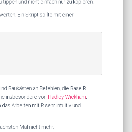
 tippen und nicht einfach nur zu kopieren.
rten. Ein Skript sollte mit einer
sind Baukästen an Befehlen, die Base R
die insbesondere von
Hadley Wickham
,
as Arbeiten mit R sehr intuitiv und
nächsten Mal nicht mehr.