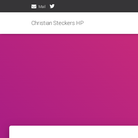
Mail
Christian Steckers HP