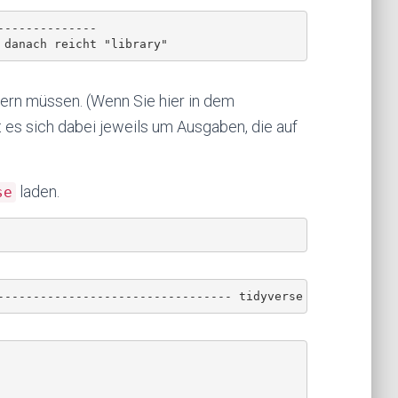
-------------

mern müssen. (Wenn Sie hier in dem
t es sich dabei jeweils um Ausgaben, die auf
laden.
se