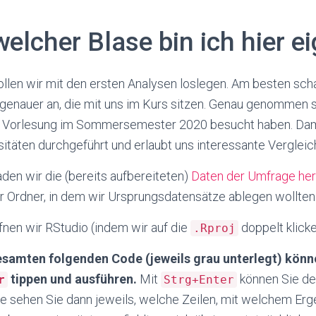
welcher Blase bin ich hier e
llen wir mit den ersten Analysen loslegen. Am besten sch
genauer an, die mit uns im Kurs sitzen. Genau genommen 
e Vorlesung im Sommersemester 2020 besucht haben. Dam
sitäten durchgeführt und erlaubt uns interessante Vergleic
aden wir die (bereits aufbereiteten)
Daten der Umfrage her
r Ordner, in dem wir Ursprungsdatensätze ablegen wollten
fnen wir RStudio (indem wir auf die
doppelt klicke
.Rproj
samten folgenden Code (jeweils grau unterlegt) könne
tippen und ausführen.
Mit
können Sie de
r
Strg+Enter
e sehen Sie dann jeweils, welche Zeilen, mit welchem Erg