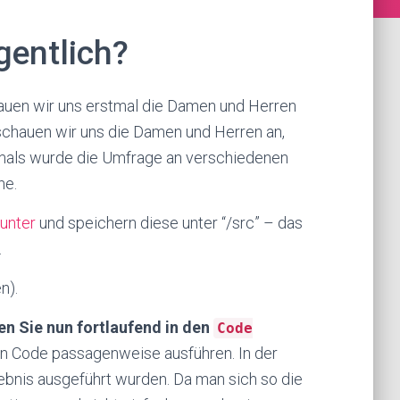
igentlich?
auen wir uns erstmal die Damen und Herren
schauen wir uns die Damen und Herren an,
als wurde die Umfrage an verschiedenen
he.
unter
und speichern diese unter “/src” – das
.
n).
n Sie nun fortlaufend in den
Code
n Code passagenweise ausführen. In der
ebnis ausgeführt wurden. Da man sich so die