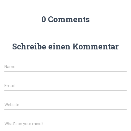
0 Comments
Schreibe einen Kommentar
Name
Email
Website
What's on your mind?