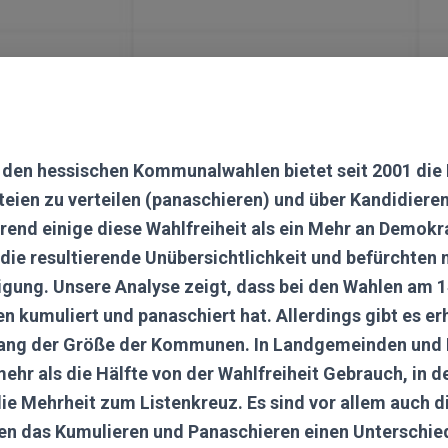
den hessischen Kommunalwahlen bietet seit 2001 die 
eien zu verteilen (panaschieren) und über Kandidiere
rend einige diese Wahlfreiheit als ein Mehr an Demokr
 die resultierende Unübersichtlichkeit und befürchten 
ligung. Unsere Analyse zeigt, dass bei den Wahlen am 1
n kumuliert und panaschiert hat. Allerdings gibt es er
lang der Größe der Kommunen. In Landgemeinden und 
ehr als die Hälfte von der Wahlfreiheit Gebrauch, in 
ie Mehrheit zum Listenkreuz. Es sind vor allem auch d
n das Kumulieren und Panaschieren einen Unterschie