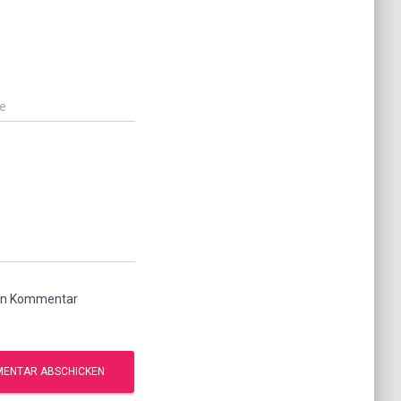
e
ten Kommentar