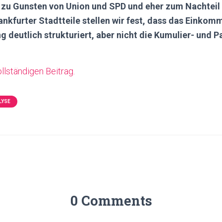
 zu Gunsten von Union und SPD und eher zum Nachteil 
rankfurter Stadtteile stellen wir fest, dass das Einko
g deutlich strukturiert, aber nicht die Kumulier- und 
llständigen Beitrag.
LYSE
0 Comments