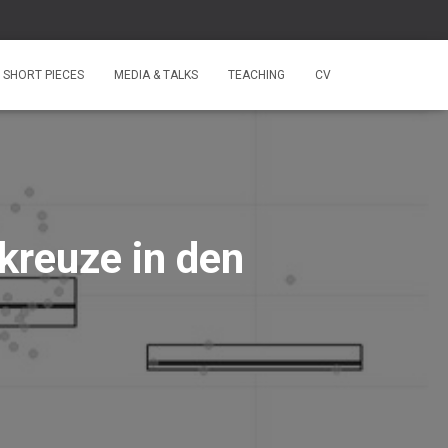
SHORT PIECES
MEDIA & TALKS
TEACHING
CV
kreuze in den