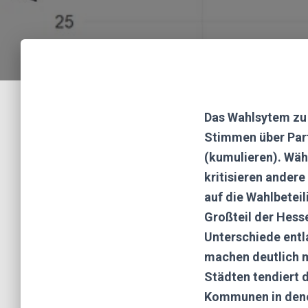
Das Wahlsytem zu 
Stimmen über Part
(kumulieren). Wäh
kritisieren andere
auf die Wahlbetei
Großteil der Hesse
Unterschiede ent
machen deutlich m
Städten tendiert d
Kommunen in dene