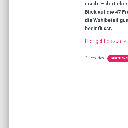
macht – dort eher
Blick auf die 47 F
die Wahlbeteiligun
beeinflusst.
Hier geht es zum vo
Categories:
KURZE ANA