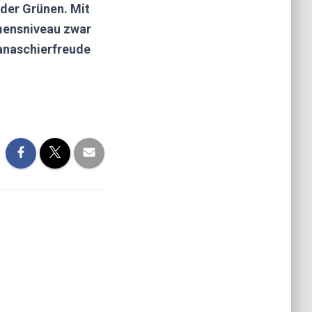
der Grünen. Mit
mmensniveau zwar
Panaschierfreude